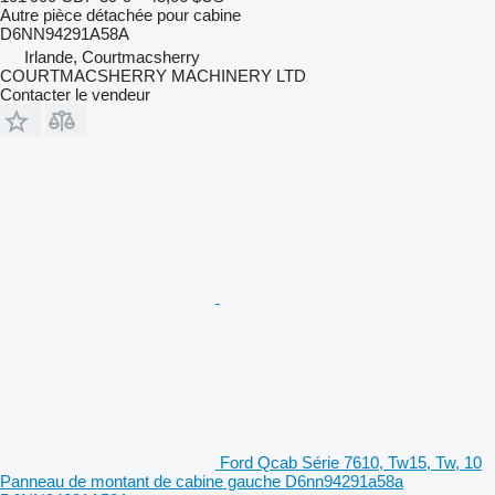
Autre pièce détachée pour cabine
D6NN94291A58A
Irlande, Courtmacsherry
COURTMACSHERRY MACHINERY LTD
Contacter le vendeur
Ford Qcab Série 7610, Tw15, Tw, 10
Panneau de montant de cabine gauche D6nn94291a58a