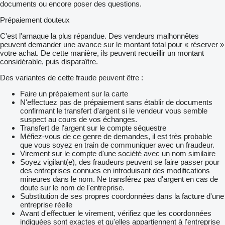
documents ou encore poser des questions.
Prépaiement douteux
C'est l'arnaque la plus répandue. Des vendeurs malhonnêtes
peuvent demander une avance sur le montant total pour « réserver »
votre achat. De cette manière, ils peuvent recueillir un montant
considérable, puis disparaître.
Des variantes de cette fraude peuvent être :
Faire un prépaiement sur la carte
N'effectuez pas de prépaiement sans établir de documents
confirmant le transfert d'argent si le vendeur vous semble
suspect au cours de vos échanges.
Transfert de l'argent sur le compte séquestre
Méfiez-vous de ce genre de demandes, il est très probable
que vous soyez en train de communiquer avec un fraudeur.
Virement sur le compte d'une société avec un nom similaire
Soyez vigilant(e), des fraudeurs peuvent se faire passer pour
des entreprises connues en introduisant des modifications
mineures dans le nom. Ne transférez pas d'argent en cas de
doute sur le nom de l'entreprise.
Substitution de ses propres coordonnées dans la facture d'une
entreprise réelle
Avant d'effectuer le virement, vérifiez que les coordonnées
indiquées sont exactes et qu'elles appartiennent à l'entreprise