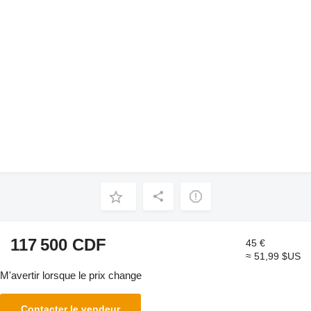
117 500 CDF
45 €
≈ 51,99 $US
M'avertir lorsque le prix change
Contacter le vendeur