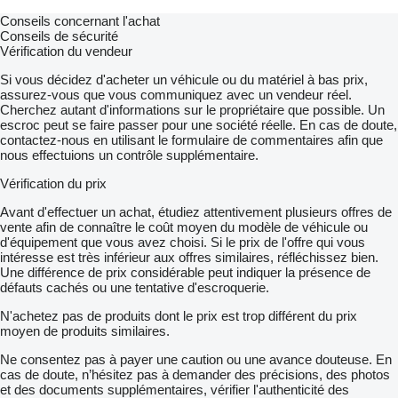
Conseils concernant l'achat
Conseils de sécurité
Vérification du vendeur
Si vous décidez d'acheter un véhicule ou du matériel à bas prix,
assurez-vous que vous communiquez avec un vendeur réel.
Cherchez autant d'informations sur le propriétaire que possible. Un
escroc peut se faire passer pour une société réelle. En cas de doute,
contactez-nous en utilisant le formulaire de commentaires afin que
nous effectuions un contrôle supplémentaire.
Vérification du prix
Avant d'effectuer un achat, étudiez attentivement plusieurs offres de
vente afin de connaître le coût moyen du modèle de véhicule ou
d'équipement que vous avez choisi. Si le prix de l'offre qui vous
intéresse est très inférieur aux offres similaires, réfléchissez bien.
Une différence de prix considérable peut indiquer la présence de
défauts cachés ou une tentative d'escroquerie.
N'achetez pas de produits dont le prix est trop différent du prix
moyen de produits similaires.
Ne consentez pas à payer une caution ou une avance douteuse. En
cas de doute, n’hésitez pas à demander des précisions, des photos
et des documents supplémentaires, vérifier l'authenticité des