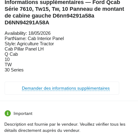
Informations supplémentaires — Ford Qcab
Série 7610, Tw15, Tw, 10 Panneau de montant
de cabine gauche D6nn94291a58a
D6NN94291A58A
Availability: 18/05/2026
PartName: Cab Interior Panel
Style: Agriculture Tractor
Cab Pillar Panel LH
Q Cab
10
TW
30 Series
Demander des informations supplémentaires
Important
Description est fournie par le vendeur. Veuillez vérifier tous les
détails directement auprès du vendeur.