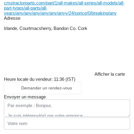
cmstractorparts.com/part/1/all-makes/all-series/all-models/all-
part-types/all-parts/all-
years/any/any/any/any/any/anyy/24/sprice/0/breaking/any
Adresse
Irlande, Courtmacsherry, Bandon Co. Cork
Afficher la carte
Heure locale du vendeur: 11:36 (IST)
Demander un rendez-vous
Envoyer un message