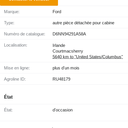
Marque:
Ford
Type:
autre pièce détachée pour cabine
Numéro de catalogue:
D6NN94291A58A
Localisation:
Irlande
Courtmacsherry
5640 km to "United States/Columbus"
Mise en ligne:
plus d'un mois
Agroline ID:
RU48179
État
État:
d'occasion