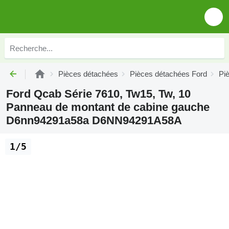
Pièces détachées
Pièces détachées Ford
Pi
Ford Qcab Série 7610, Tw15, Tw, 10
Panneau de montant de cabine gauche
D6nn94291a58a D6NN94291A58A
1/5