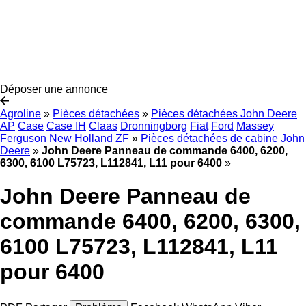
Déposer une annonce
Agroline
»
Pièces détachées
»
Pièces détachées John Deere
AP
Case
Case IH
Claas
Dronningborg
Fiat
Ford
Massey
Ferguson
New Holland
ZF
»
Pièces détachées de cabine John
Deere
»
John Deere Panneau de commande 6400, 6200,
6300, 6100 L75723, L112841, L11 pour 6400
»
John Deere Panneau de
commande 6400, 6200, 6300,
6100 L75723, L112841, L11
pour 6400