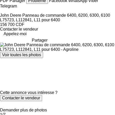
PDF
Partager
Problème
Facebook
WhatsApp
Viber
Telegram
John Deere Panneau de commande 6400, 6200, 6300, 6100
L75723, L112841, L11 pour 6400
156 700 CDF
Contacter le vendeur
Appelez-moi
Partager
Voir toutes les photos
Cette annonce vous intéresse ?
Contacter le vendeur
Demander plus de photos
1/7