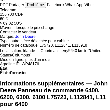
PDF
Partager
Problème
Facebook
WhatsApp
Viber
Telegram
156 700 CDF
60 €
≈ 69,32 $US
M'avertir lorsque le prix change
Contacter le vendeur
Marque:
John Deere
Type:
autre pièce détachée pour cabine
Numéro de catalogue:
L75723, L112841, L113918
Localisation:
Irlande
Courtmacsherry
5640 km to "United
States/Columbus"
Mise en ligne:
plus d'un mois
Agroline ID:
WP48176
État
État:
d'occasion
Informations supplémentaires — John
Deere Panneau de commande 6400,
6200, 6300, 6100 L75723, L112841, L11
pour 6400