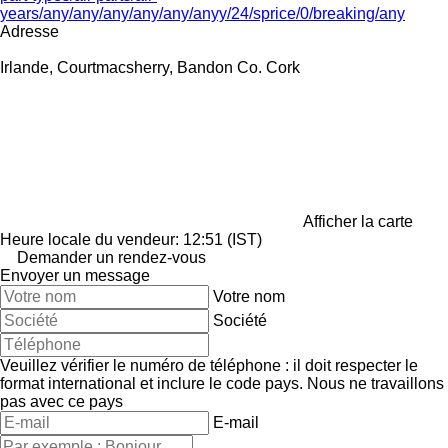
years/any/any/any/any/any/anyy/24/sprice/0/breaking/any
Adresse
Irlande, Courtmacsherry, Bandon Co. Cork
Afficher la carte
Heure locale du vendeur: 12:51 (IST)
Demander un rendez-vous
Envoyer un message
Votre nom
Société
Veuillez vérifier le numéro de téléphone : il doit respecter le
format international et inclure le code pays.
Nous ne travaillons
pas avec ce pays
E-mail