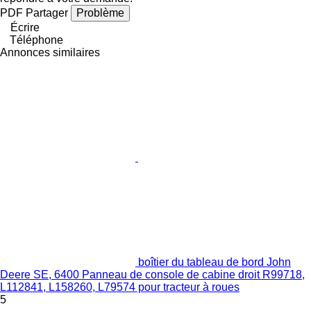
PDF
Partager
Problème
Écrire
Téléphone
Annonces similaires
boîtier du tableau de bord John
Deere SE, 6400 Panneau de console de cabine droit R99718,
L112841, L158260, L79574 pour tracteur à roues
5