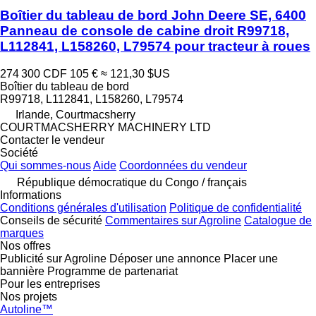
Boîtier du tableau de bord John Deere SE, 6400
Panneau de console de cabine droit R99718,
L112841, L158260, L79574 pour tracteur à roues
274 300 CDF
105 €
≈ 121,30 $US
Boîtier du tableau de bord
R99718, L112841, L158260, L79574
Irlande, Courtmacsherry
COURTMACSHERRY MACHINERY LTD
Contacter le vendeur
Société
Qui sommes-nous
Aide
Coordonnées du vendeur
République démocratique du Congo / français
Informations
Conditions générales d'utilisation
Politique de confidentialité
Conseils de sécurité
Commentaires sur Agroline
Catalogue de
marques
Nos offres
Publicité sur Agroline
Déposer une annonce
Placer une
bannière
Programme de partenariat
Pour les entreprises
Nos projets
Autoline™