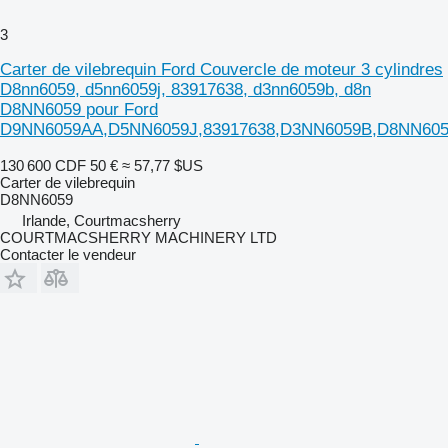
3
Carter de vilebrequin Ford Couvercle de moteur 3 cylindres
D8nn6059, d5nn6059j, 83917638, d3nn6059b, d8n
D8NN6059 pour Ford
D9NN6059AA,D5NN6059J,83917638,D3NN6059B,D8NN605
130 600 CDF
50 €
≈ 57,77 $US
Carter de vilebrequin
D8NN6059
Irlande, Courtmacsherry
COURTMACSHERRY MACHINERY LTD
Contacter le vendeur