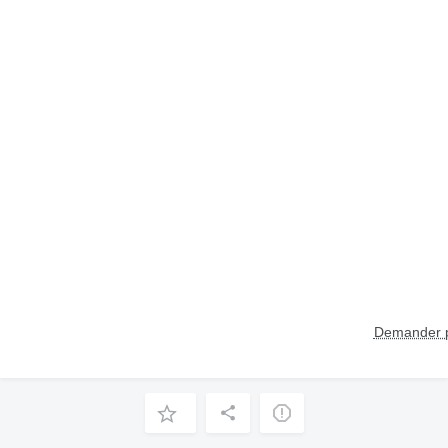
Demander p