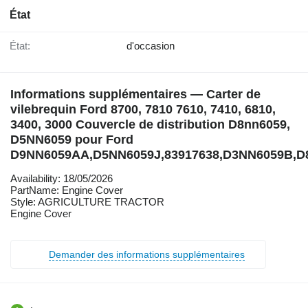
État
État:
d'occasion
Informations supplémentaires — Carter de
vilebrequin Ford 8700, 7810 7610, 7410, 6810,
3400, 3000 Couvercle de distribution D8nn6059,
D5NN6059 pour Ford
D9NN6059AA,D5NN6059J,83917638,D3NN6059B,D
Availability: 18/05/2026
PartName: Engine Cover
Style: AGRICULTURE TRACTOR
Engine Cover
Demander des informations supplémentaires