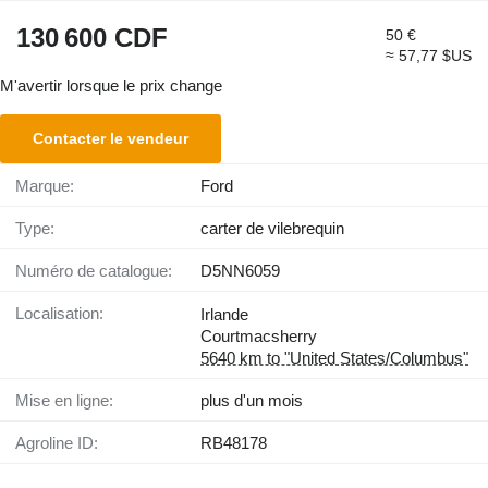
130 600 CDF
50 €
≈ 57,77 $US
M'avertir lorsque le prix change
Contacter le vendeur
Marque:
Ford
Type:
carter de vilebrequin
Numéro de catalogue:
D5NN6059
Localisation:
Irlande
Courtmacsherry
5640 km to "United States/Columbus"
Mise en ligne:
plus d'un mois
Agroline ID:
RB48178