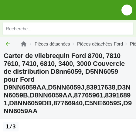
Pièces détachées
Pièces détachées Ford
Pi
Carter de vilebrequin Ford 8700, 7810
7610, 7410, 6810, 3400, 3000 Couvercle
de distribution D8nn6059, D5NN6059
pour Ford
D9NN6059AA,D5NN6059J,83917638,D3N
N6059B,D8NN6059AA,87765961,8391689
1,D8NN6059DB,87766940,C5NE6059S,D9
NN6059AA
1/3