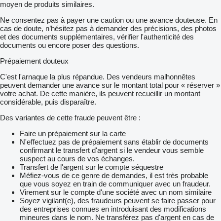
moyen de produits similaires.
Ne consentez pas à payer une caution ou une avance douteuse. En
cas de doute, n’hésitez pas à demander des précisions, des photos
et des documents supplémentaires, vérifier l'authenticité des
documents ou encore poser des questions.
Prépaiement douteux
C'est l'arnaque la plus répandue. Des vendeurs malhonnêtes
peuvent demander une avance sur le montant total pour « réserver »
votre achat. De cette manière, ils peuvent recueillir un montant
considérable, puis disparaître.
Des variantes de cette fraude peuvent être :
Faire un prépaiement sur la carte
N'effectuez pas de prépaiement sans établir de documents
confirmant le transfert d'argent si le vendeur vous semble
suspect au cours de vos échanges.
Transfert de l'argent sur le compte séquestre
Méfiez-vous de ce genre de demandes, il est très probable
que vous soyez en train de communiquer avec un fraudeur.
Virement sur le compte d'une société avec un nom similaire
Soyez vigilant(e), des fraudeurs peuvent se faire passer pour
des entreprises connues en introduisant des modifications
mineures dans le nom. Ne transférez pas d'argent en cas de