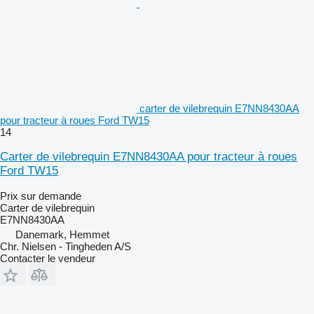
carter de vilebrequin E7NN8430AA
pour tracteur à roues Ford TW15
14
Carter de vilebrequin E7NN8430AA pour tracteur à roues
Ford TW15
Prix sur demande
Carter de vilebrequin
E7NN8430AA
Danemark, Hemmet
Chr. Nielsen - Tingheden A/S
Contacter le vendeur