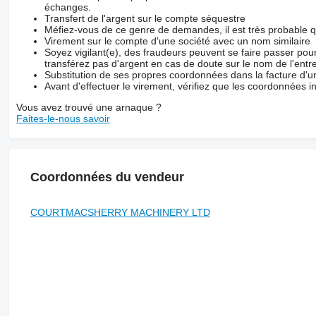
échanges.
Transfert de l'argent sur le compte séquestre
Méfiez-vous de ce genre de demandes, il est très probable 
Virement sur le compte d'une société avec un nom similaire
Soyez vigilant(e), des fraudeurs peuvent se faire passer po
transférez pas d'argent en cas de doute sur le nom de l'entre
Substitution de ses propres coordonnées dans la facture d'un
Avant d'effectuer le virement, vérifiez que les coordonnées i
Vous avez trouvé une arnaque ?
Faites-le-nous savoir
Coordonnées du vendeur
COURTMACSHERRY MACHINERY LTD