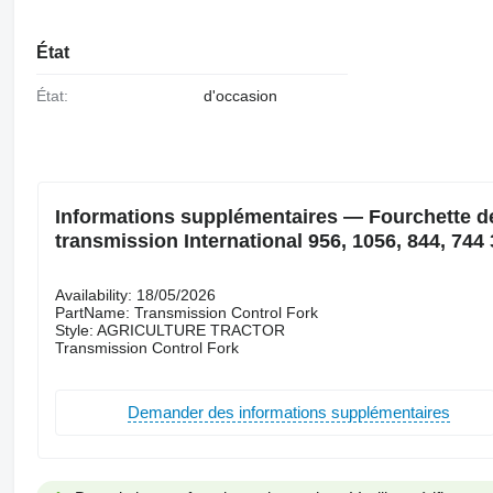
État
État:
d'occasion
Informations supplémentaires — Fourchette d
transmission International 956, 1056, 844, 74
Availability: 18/05/2026
PartName: Transmission Control Fork
Style: AGRICULTURE TRACTOR
Transmission Control Fork
Demander des informations supplémentaires