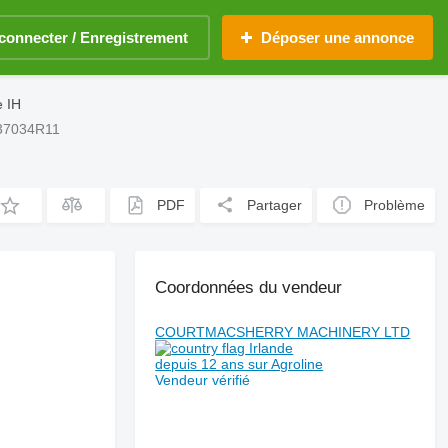
connecter / Enregistrement
Déposer une annonce
e IH
137034R11
PDF
Partager
Problème
Coordonnées du vendeur
COURTMACSHERRY MACHINERY LTD
Irlande
depuis 12 ans sur Agroline
Vendeur vérifié