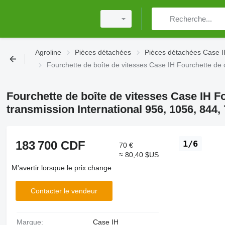
Agroline
Pièces détachées
Pièces détachées Case 
Fourchette de boîte de vitesses Case IH Fourchette d
Fourchette de boîte de vitesses Case IH 
transmission International 956, 1056, 844
183 700 CDF
1/6
70 €
≈ 80,40 $US
M'avertir lorsque le prix change
Contacter le vendeur
Marque:
Case IH