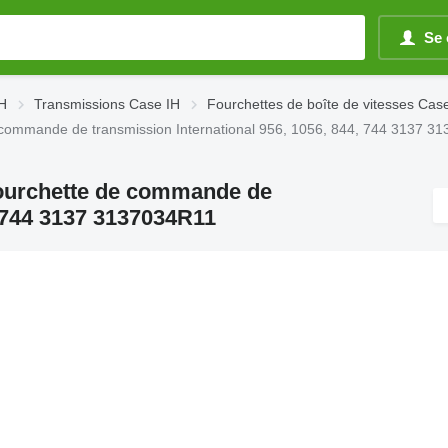
Se 
IH
Transmissions Case IH
Fourchettes de boîte de vitesses Cas
e commande de transmission International 956, 1056, 844, 744 3137 3
Fourchette de commande de
, 744 3137 3137034R11