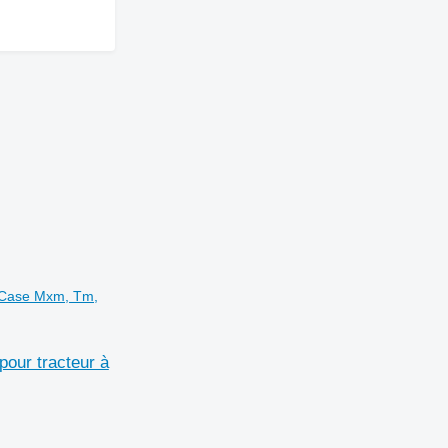
d Case Mxm, Tm,
our tracteur à