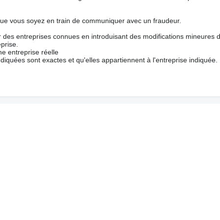
que vous soyez en train de communiquer avec un fraudeur.
ur des entreprises connues en introduisant des modifications mineures 
prise.
e entreprise réelle
ndiquées sont exactes et qu'elles appartiennent à l'entreprise indiquée.