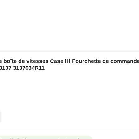
e boîte de vitesses Case IH Fourchette de command
4 3137 3137034R11