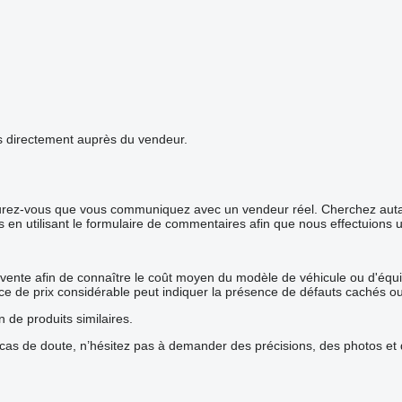
ails directement auprès du vendeur.
surez-vous que vous communiquez avec un vendeur réel. Cherchez autant
s en utilisant le formulaire de commentaires afin que nous effectuions 
 vente afin de connaître le coût moyen du modèle de véhicule ou d'équip
rence de prix considérable peut indiquer la présence de défauts cachés o
n de produits similaires.
s de doute, n’hésitez pas à demander des précisions, des photos et de