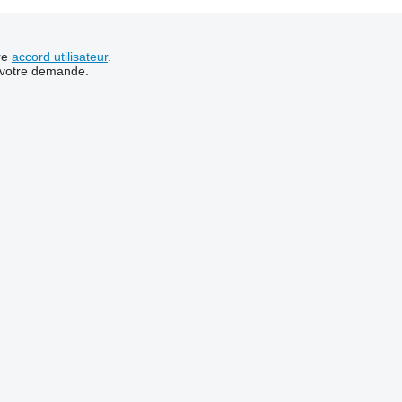
re
accord utilisateur
.
 votre demande.