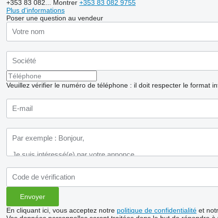
+353 83 082...
Montrer
+353 83 082 9755
Plus d'informations
Poser une question au vendeur
Veuillez vérifier le numéro de téléphone : il doit respecter le format i
En cliquant ici, vous acceptez notre
politique de confidentialité
et not
Vos données personnelles seront traitées dans le but de répondre à