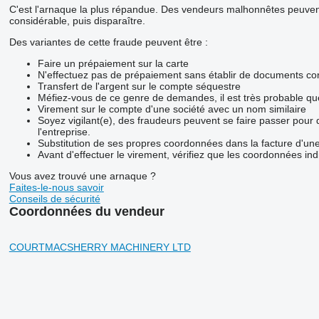
C'est l'arnaque la plus répandue. Des vendeurs malhonnêtes peuvent 
considérable, puis disparaître.
Des variantes de cette fraude peuvent être :
Faire un prépaiement sur la carte
N'effectuez pas de prépaiement sans établir de documents con
Transfert de l'argent sur le compte séquestre
Méfiez-vous de ce genre de demandes, il est très probable q
Virement sur le compte d'une société avec un nom similaire
Soyez vigilant(e), des fraudeurs peuvent se faire passer pour
l'entreprise.
Substitution de ses propres coordonnées dans la facture d'une
Avant d'effectuer le virement, vérifiez que les coordonnées ind
Vous avez trouvé une arnaque ?
Faites-le-nous savoir
Conseils de sécurité
Coordonnées du vendeur
COURTMACSHERRY MACHINERY LTD