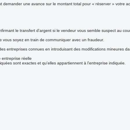
demander une avance sur le montant total pour « réserver » votre acha
firmant le transfert d'argent si le vendeur vous semble suspect au co
ue vous soyez en train de communiquer avec un fraudeur.
 des entreprises connues en introduisant des modifications mineures d
 entreprise réelle
iquées sont exactes et qu'elles appartiennent à l'entreprise indiquée.