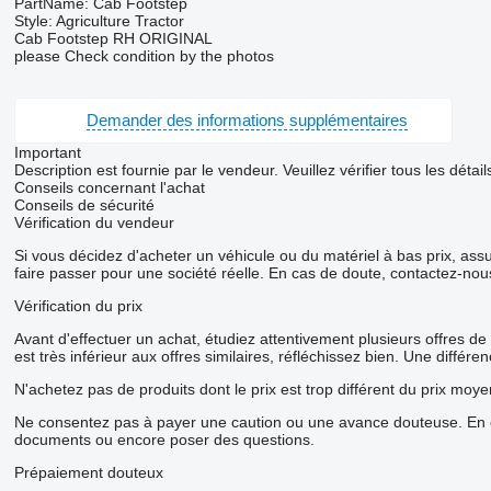
PartName: Cab Footstep
Style: Agriculture Tractor
Cab Footstep RH ORIGINAL
please Check condition by the photos
Demander des informations supplémentaires
Important
Description est fournie par le vendeur. Veuillez vérifier tous les dét
Conseils concernant l'achat
Conseils de sécurité
Vérification du vendeur
Si vous décidez d'acheter un véhicule ou du matériel à bas prix, as
faire passer pour une société réelle. En cas de doute, contactez-nou
Vérification du prix
Avant d'effectuer un achat, étudiez attentivement plusieurs offres de
est très inférieur aux offres similaires, réfléchissez bien. Une diffé
N'achetez pas de produits dont le prix est trop différent du prix moye
Ne consentez pas à payer une caution ou une avance douteuse. En ca
documents ou encore poser des questions.
Prépaiement douteux