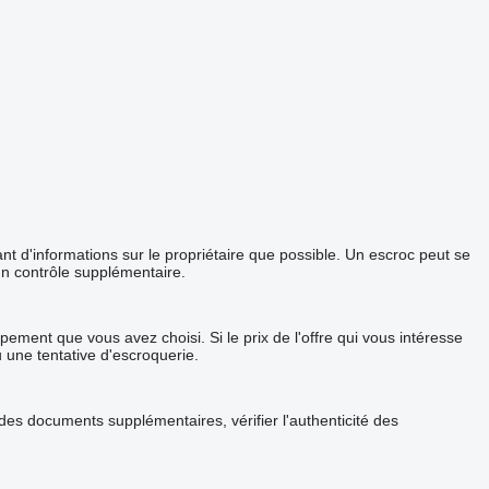
 d'informations sur le propriétaire que possible. Un escroc peut se
un contrôle supplémentaire.
ement que vous avez choisi. Si le prix de l'offre qui vous intéresse
u une tentative d'escroquerie.
s documents supplémentaires, vérifier l'authenticité des