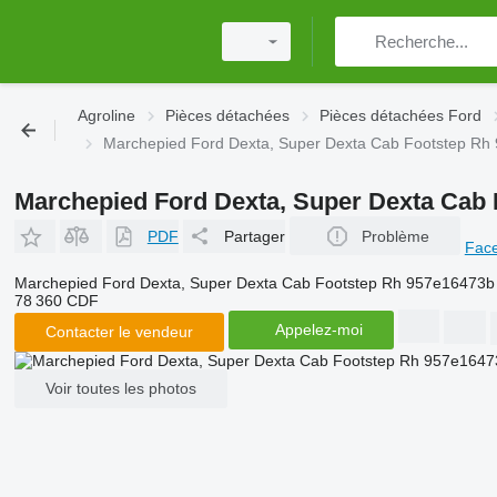
Agroline
Pièces détachées
Pièces détachées Ford
Marchepied Ford Dexta, Super Dexta Cab Footstep R
Marchepied Ford Dexta, Super Dexta Cab
PDF
Partager
Problème
Fac
Marchepied Ford Dexta, Super Dexta Cab Footstep Rh 957e16473
78 360 CDF
Appelez-moi
Contacter le vendeur
Voir toutes les photos