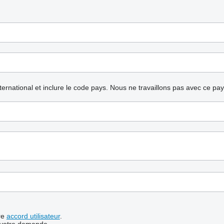
nternational et inclure le code pays.
Nous ne travaillons pas avec ce pa
re
accord utilisateur
.
 votre demande.