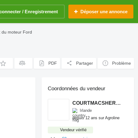
connecter / Enregistrement
Déposer une annonce
t du moteur Ford
PDF
Partager
Problème
Coordonnées du vendeur
COURTMACSHERRY MACHINERY LTD
Irlande
depuis 12 ans sur Agroline
Vendeur vérifié