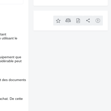
tant
utilisant le
équipement que
nsidérable peut
et des documents
chat. De cette