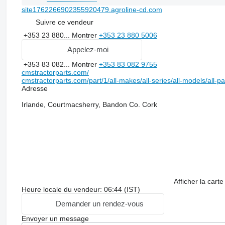
site1762266902355920479.agroline-cd.com
Suivre ce vendeur
+353 23 880...
Montrer
+353 23 880 5006
Appelez-moi
+353 83 082...
Montrer
+353 83 082 9755
cmstractorparts.com/
cmstractorparts.com/part/1/all-makes/all-series/all-models/all-p
Adresse
Irlande, Courtmacsherry, Bandon Co. Cork
Afficher la carte
Heure locale du vendeur: 06:44 (IST)
Demander un rendez-vous
Envoyer un message