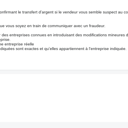
nfirmant le transfert d'argent si le vendeur vous semble suspect au c
que vous soyez en train de communiquer avec un fraudeur.
ur des entreprises connues en introduisant des modifications mineures 
prise.
e entreprise réelle
ndiquées sont exactes et qu'elles appartiennent à l'entreprise indiquée.