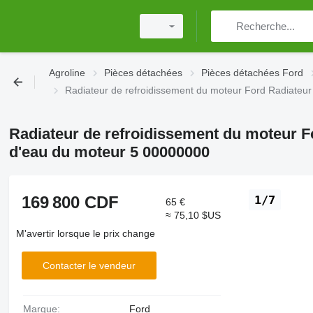
Agroline
Pièces détachées
Pièces détachées Ford
Radiateur de refroidissement du moteur Ford Radiateur
Radiateur de refroidissement du moteur F
d'eau du moteur 5 00000000
169 800 CDF
1/7
65 €
≈ 75,10 $US
M'avertir lorsque le prix change
Contacter le vendeur
Marque:
Ford