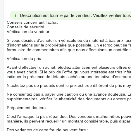
Description est fournie par le vendeur. Veuillez vérifier to
Conseils concernant l'achat
Conseils de sécurité
Vérification du vendeur
Si vous décidez d'acheter un véhicule ou du matériel à bas prix,
d'informations sur le propriétaire que possible. Un escroc peut se f
formulaire de commentaires afin que nous effectuions un contrôle 
Vérification du prix
Avant d'effectuer un achat, étudiez attentivement plusieurs offres
vous avez choisi. Si le prix de l'offre qui vous intéresse est très in
indiquer la présence de défauts cachés ou une tentative d'escroque
N'achetez pas de produits dont le prix est trop différent du prix moy
Ne consentez pas à payer une caution ou une avance douteuse. En
supplémentaires, vérifier l'authenticité des documents ou encore p
Prépaiement douteux
C'est l'arnaque la plus répandue. Des vendeurs malhonnêtes peuve
manière, ils peuvent recueillir un montant considérable, puis dispara
Des variantes de cette fraude peuvent être :