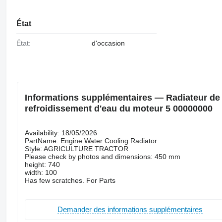
État
État:
d'occasion
Informations supplémentaires — Radiateur de 
refroidissement d'eau du moteur 5 00000000
Availability: 18/05/2026
PartName: Engine Water Cooling Radiator
Style: AGRICULTURE TRACTOR
Please check by photos and dimensions: 450 mm
height: 740
width: 100
Has few scratches. For Parts
Demander des informations supplémentaires