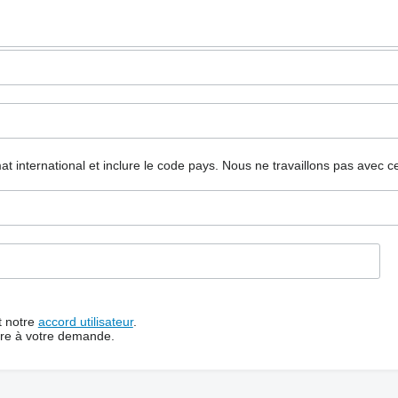
mat international et inclure le code pays.
Nous ne travaillons pas avec c
t notre
accord utilisateur
.
dre à votre demande.