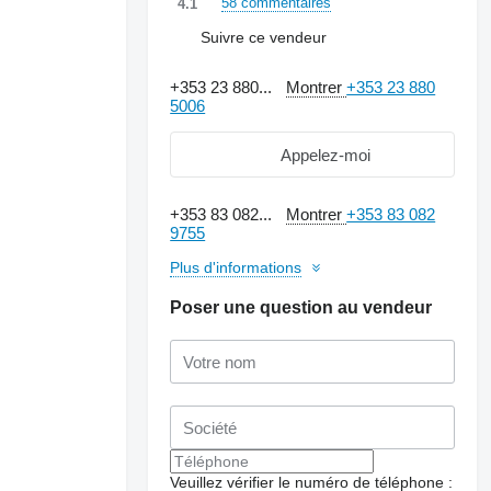
58 commentaires
4.1
Suivre ce vendeur
+353 23 880...
Montrer
+353 23 880
5006
Appelez-moi
+353 83 082...
Montrer
+353 83 082
9755
Plus d'informations
Poser une question au vendeur
Veuillez vérifier le numéro de téléphone :