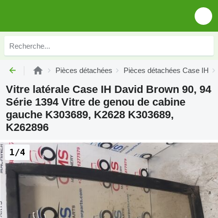
Pièces détachées
Pièces détachées Case IH
Vitre latérale Case IH David Brown 90, 94
Série 1394 Vitre de genou de cabine
gauche K303689, K2628 K303689,
K262896
1/4