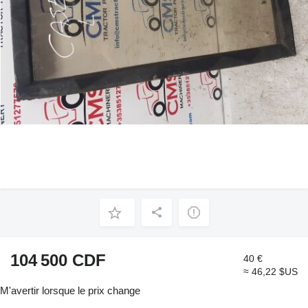
104 500 CDF
40 €
≈ 46,22 $US
M'avertir lorsque le prix change