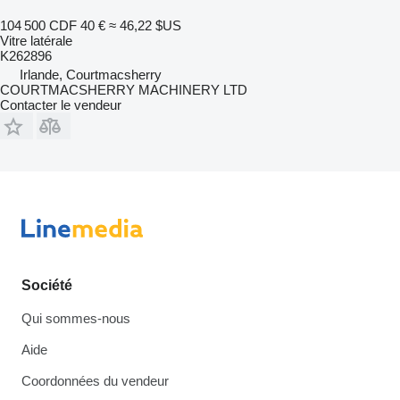
104 500 CDF
40 €
≈ 46,22 $US
Vitre latérale
K262896
Irlande, Courtmacsherry
COURTMACSHERRY MACHINERY LTD
Contacter le vendeur
Société
Qui sommes-nous
Aide
Coordonnées du vendeur