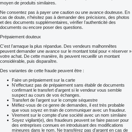
moyen de produits similaires.
Ne consentez pas à payer une caution ou une avance douteuse. En
cas de doute, n’hésitez pas à demander des précisions, des photos
et des documents supplémentaires, vérifier l'authenticité des
documents ou encore poser des questions.
Prépaiement douteux
C'est l'arnaque la plus répandue. Des vendeurs malhonnêtes
peuvent demander une avance sur le montant total pour « réserver »
votre achat. De cette manière, ils peuvent recueillir un montant
considérable, puis disparaître.
Des variantes de cette fraude peuvent être :
Faire un prépaiement sur la carte
N'effectuez pas de prépaiement sans établir de documents
confirmant le transfert d'argent si le vendeur vous semble
suspect au cours de vos échanges.
Transfert de l'argent sur le compte séquestre
Méfiez-vous de ce genre de demandes, il est très probable
que vous soyez en train de communiquer avec un fraudeur.
Virement sur le compte d'une société avec un nom similaire
Soyez vigilant(e), des fraudeurs peuvent se faire passer pour
des entreprises connues en introduisant des modifications
mineures dans le nom. Ne transférez pas d'argent en cas de