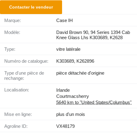
Contacter le vendeur
Marque:
Case IH
Modèle:
David Brown 90, 94 Series 1394 Cab
Knee Glass Lhs K303689, K2628
Type:
vitre latérale
Numéro de catalogue:
K303689, K262896
Type d'une pièce de
pièce détachée d'origine
rechange:
Localisation:
Irlande
Courtmacsherry
5640 km to "United States/Columbus"
Mise en ligne:
plus d'un mois
Agroline ID:
VX48179