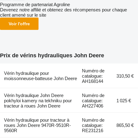
Programme de partenariat Agroline
Devenez notre affilié et obtenez des récompenses pour chaque
client amené sur le site
Voir l'offre
Prix de vérins hydrauliques John Deere
Numéro de
Vérin hydraulique pour
catalogue:
310,50 €
moissonneuse-batteuse John Deere
AH168144
Vérin hydraulique John Deere
Numéro de
pokhyloi kamery na tekhniku pour
catalogue:
1 025 €
tracteur à roues John Deere
AH227406
Vérin hydraulique pour tracteur à
Numéro de
roues John Deere 9470R-9510R-
catalogue:
865,50 €
9560R
RE231216