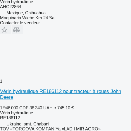
Vérin hydraulique
AHC22864
Mexique, Chihuahua
Maquinaria Wiebe Km 24 Sa
Contacter le vendeur
1
Vérin hydraulique RE186112 pour tracteur à roues John
Deere
1 946 000 CDF
38 340 UAH
≈ 745,10 €
Vérin hydraulique
RE186112
Ukraine, smt. Chabani
TOV «TORGOVA KOMPANIYa «LAD I MIR AGRO»