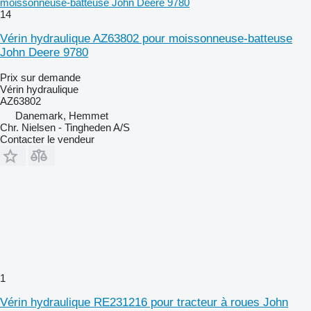
moissonneuse-batteuse John Deere 9780
14
Vérin hydraulique AZ63802 pour moissonneuse-batteuse
John Deere 9780
Prix sur demande
Vérin hydraulique
AZ63802
Danemark, Hemmet
Chr. Nielsen - Tingheden A/S
Contacter le vendeur
1
Vérin hydraulique RE231216 pour tracteur à roues John