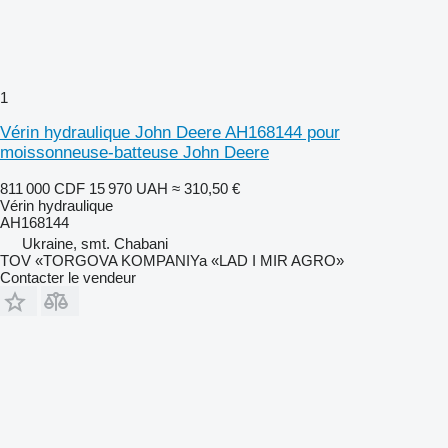
1
Vérin hydraulique John Deere AH168144 pour
moissonneuse-batteuse John Deere
811 000 CDF
15 970 UAH
≈ 310,50 €
Vérin hydraulique
AH168144
Ukraine, smt. Chabani
TOV «TORGOVA KOMPANIYa «LAD I MIR AGRO»
Contacter le vendeur