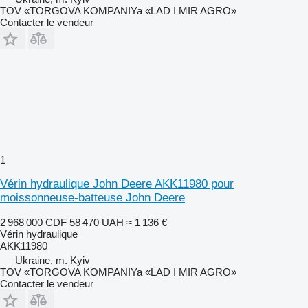
TOV «TORGOVA KOMPANIYa «LAD I MIR AGRO»
Contacter le vendeur
1
Vérin hydraulique John Deere AKK11980 pour
moissonneuse-batteuse John Deere
2 968 000 CDF
58 470 UAH
≈ 1 136 €
Vérin hydraulique
AKK11980
Ukraine, m. Kyiv
TOV «TORGOVA KOMPANIYa «LAD I MIR AGRO»
Contacter le vendeur