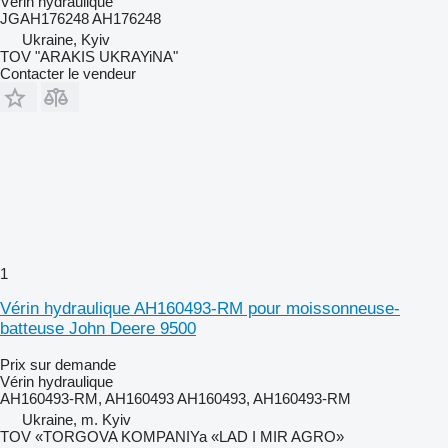
Vérin hydraulique
JGAH176248 AH176248
Ukraine, Kyiv
TOV "ARAKIS UKRAYiNA"
Contacter le vendeur
1
Vérin hydraulique AH160493-RM pour moissonneuse-
batteuse John Deere 9500
Prix sur demande
Vérin hydraulique
AH160493-RM, AH160493 AH160493, AH160493-RM
Ukraine, m. Kyiv
TOV «TORGOVA KOMPANIYa «LAD I MIR AGRO»