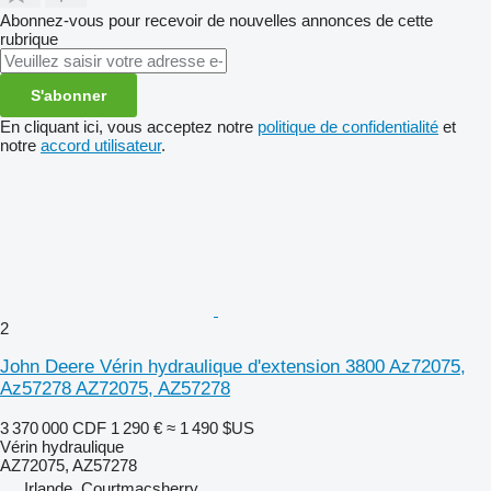
Abonnez-vous pour recevoir de nouvelles annonces de cette
rubrique
S'abonner
En cliquant ici, vous acceptez notre
politique de confidentialité
et
notre
accord utilisateur
.
2
John Deere Vérin hydraulique d'extension 3800 Az72075,
Az57278 AZ72075, AZ57278
3 370 000 CDF
1 290 €
≈ 1 490 $US
Vérin hydraulique
AZ72075, AZ57278
Irlande, Courtmacsherry