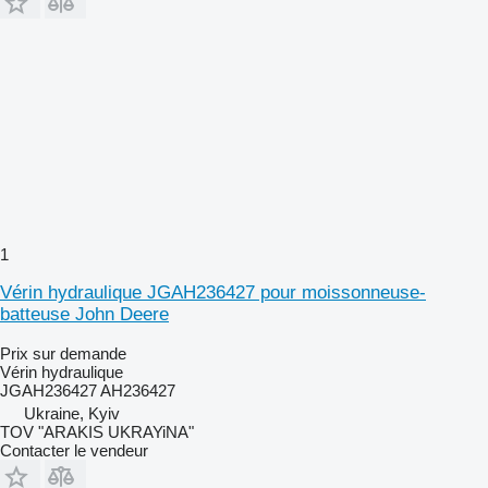
1
Vérin hydraulique JGAH236427 pour moissonneuse-
batteuse John Deere
Prix sur demande
Vérin hydraulique
JGAH236427 AH236427
Ukraine, Kyiv
TOV "ARAKIS UKRAYiNA"
Contacter le vendeur