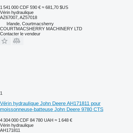
1 541 000 CDF
590 €
≈ 681,70 $US
Vérin hydraulique
AZ67007, AZ57018
Irlande, Courtmacsherry
COURTMACSHERRY MACHINERY LTD
Contacter le vendeur
1
Vérin hydraulique John Deere AH171811 pour
moissonneuse-batteuse John Deere 9780 CTS
4 304 000 CDF
84 780 UAH
≈ 1 648 €
Vérin hydraulique
AH171811