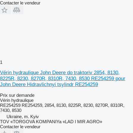
Contacter le vendeur
1
Vérin hydraulique John Deere do traktoriv 2854, 8130,
8225R, 8230, 8270R, 8310R, 7430, 8530 RE254259 pour
John Deere Hidravlichnyi tsylindr RE254259
Prix sur demande
Vérin hydraulique
RE254259 RE254259, 2854, 8130, 8225R, 8230, 8270R, 8310R,
7430, 8530
Ukraine, m. Kyiv
TOV «TORGOVA KOMPANIYa «LAD I MIR AGRO»
Contacter le vendeur