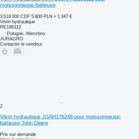
moissonneuse-batteuse
3 518 000 CDF
5 800 PLN
≈ 1 347 €
Vérin hydraulique
RE186112
Pologne, Wierzbno
JURAGRO
Contacter le vendeur
2
Vérin hydraulique JGAH176248 pour moissonneuse-
batteuse John Deere
Prix sur demande