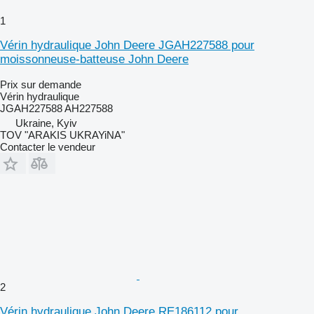
1
Vérin hydraulique John Deere JGAH227588 pour
moissonneuse-batteuse John Deere
Prix sur demande
Vérin hydraulique
JGAH227588 AH227588
Ukraine, Kyiv
TOV "ARAKIS UKRAYiNA"
Contacter le vendeur
2
Vérin hydraulique John Deere RE186112 pour