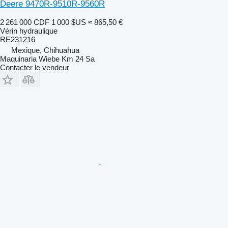
Deere 9470R-9510R-9560R
2 261 000 CDF
1 000 $US
≈ 865,50 €
Vérin hydraulique
RE231216
Mexique, Chihuahua
Maquinaria Wiebe Km 24 Sa
Contacter le vendeur