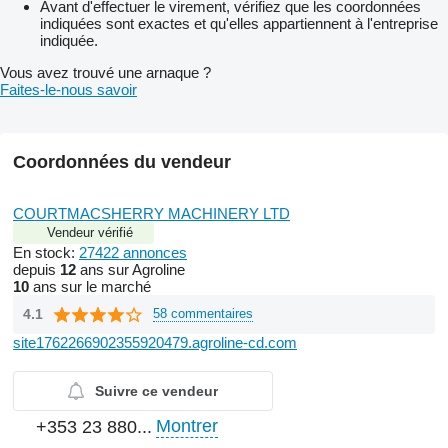
Avant d'effectuer le virement, vérifiez que les coordonnées
indiquées sont exactes et qu'elles appartiennent à l'entreprise
indiquée.
Vous avez trouvé une arnaque ?
Faites-le-nous savoir
Coordonnées du vendeur
COURTMACSHERRY MACHINERY LTD
Vendeur vérifié
En stock:
27422 annonces
depuis
12
ans sur Agroline
10
ans sur le marché
4.1
58 commentaires
site1762266902355920479.agroline-cd.com
Suivre ce vendeur
Montrer
+353 23 880...