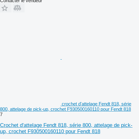
Contacter le vendeur
crochet d'attelage Fendt 818, série
800, attelage de pick-up, crochet F930500160110 pour Fendt 818
7
Crochet d'attelage Fendt 818, série 800, attelage de pick-
up, crochet F930500160110 pour Fendt 818