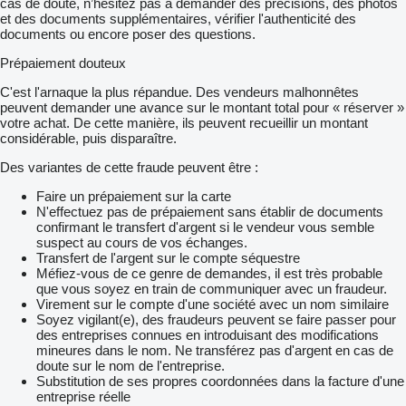
cas de doute, n’hésitez pas à demander des précisions, des photos
et des documents supplémentaires, vérifier l'authenticité des
documents ou encore poser des questions.
Prépaiement douteux
C'est l'arnaque la plus répandue. Des vendeurs malhonnêtes
peuvent demander une avance sur le montant total pour « réserver »
votre achat. De cette manière, ils peuvent recueillir un montant
considérable, puis disparaître.
Des variantes de cette fraude peuvent être :
Faire un prépaiement sur la carte
N'effectuez pas de prépaiement sans établir de documents
confirmant le transfert d'argent si le vendeur vous semble
suspect au cours de vos échanges.
Transfert de l'argent sur le compte séquestre
Méfiez-vous de ce genre de demandes, il est très probable
que vous soyez en train de communiquer avec un fraudeur.
Virement sur le compte d'une société avec un nom similaire
Soyez vigilant(e), des fraudeurs peuvent se faire passer pour
des entreprises connues en introduisant des modifications
mineures dans le nom. Ne transférez pas d'argent en cas de
doute sur le nom de l'entreprise.
Substitution de ses propres coordonnées dans la facture d'une
entreprise réelle