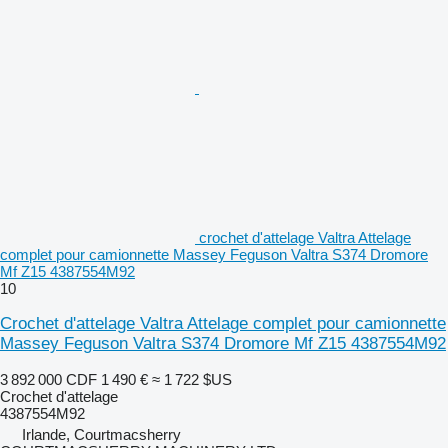
crochet d'attelage Valtra Attelage
complet pour camionnette Massey Feguson Valtra S374 Dromore
Mf Z15 4387554M92
10
Crochet d'attelage Valtra Attelage complet pour camionnette
Massey Feguson Valtra S374 Dromore Mf Z15 4387554M92
3 892 000 CDF
1 490 €
≈ 1 722 $US
Crochet d'attelage
4387554M92
Irlande, Courtmacsherry