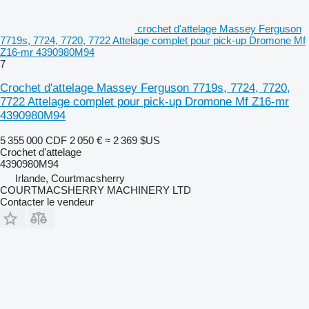
crochet d'attelage Massey Ferguson
7719s, 7724, 7720, 7722 Attelage complet pour pick-up Dromone Mf
Z16-mr 4390980M94
7
Crochet d'attelage Massey Ferguson 7719s, 7724, 7720,
7722 Attelage complet pour pick-up Dromone Mf Z16-mr
4390980M94
5 355 000 CDF
2 050 €
≈ 2 369 $US
Crochet d'attelage
4390980M94
Irlande, Courtmacsherry
COURTMACSHERRY MACHINERY LTD
Contacter le vendeur