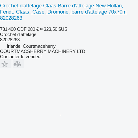
Crochet d'attelage Claas Barre d'attelage New Hollan,
Fendt, Claas, Case, Dromone, barre d'attelage 70x70m
82028263
731 400 CDF
280 €
≈ 323,50 $US
Crochet d'attelage
82028263
Irlande, Courtmacsherry
COURTMACSHERRY MACHINERY LTD
Contacter le vendeur