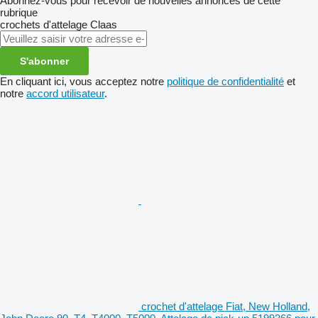
Abonnez-vous pour recevoir de nouvelles annonces de cette
rubrique
crochets d'attelage
Claas
S'abonner
En cliquant ici, vous acceptez notre
politique de confidentialité
et
notre
accord utilisateur
.
crochet d'attelage Fiat, New Holland,