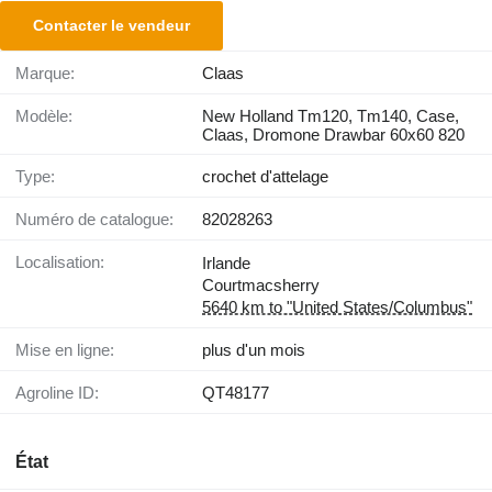
Contacter le vendeur
Marque:
Claas
Modèle:
New Holland Tm120, Tm140, Case,
Claas, Dromone Drawbar 60x60 820
Type:
crochet d'attelage
Numéro de catalogue:
82028263
Localisation:
Irlande
Courtmacsherry
5640 km to "United States/Columbus"
Mise en ligne:
plus d'un mois
Agroline ID:
QT48177
État