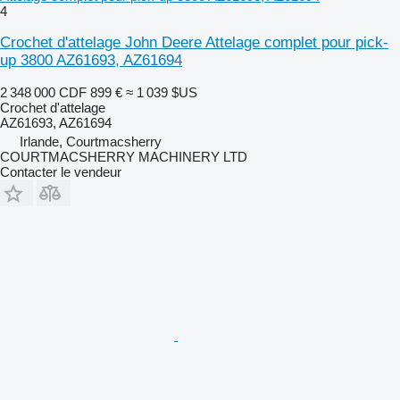
4
Crochet d'attelage John Deere Attelage complet pour pick-
up 3800 AZ61693, AZ61694
2 348 000 CDF
899 €
≈ 1 039 $US
Crochet d'attelage
AZ61693, AZ61694
Irlande, Courtmacsherry
COURTMACSHERRY MACHINERY LTD
Contacter le vendeur