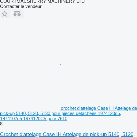
COURTMACSHERRY MACHINERY LTD
Contacter le vendeur
crochet d'attelage Case IH Attelage de
pick-up 5140, 5120, 5130 pour pièces détachées 1974120c5,
1974107c5 1974120C5 pour 7610
8
Crochet d'attelage Case IH Attelage de pick-up 5140, 5120,