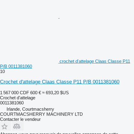
crochet d'attelage Claas Classe P11
P/B 0011381060
10
Crochet d'attelage Claas Classe P11 P/B 0011381060
1 567 000 CDF
600 €
≈ 693,20 $US
Crochet d'attelage
0011381060
Irlande, Courtmacsherry
COURTMACSHERRY MACHINERY LTD
Contacter le vendeur