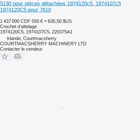
5130 pour pièces détachées 1974120c5, 1974107c5
1974120C5 pour 7610
1 437 000 CDF
550 €
≈ 635,50 $US
Crochet d'attelage
1974120C5, 1974107C5, 220375A1
Irlande, Courtmacsherry
COURTMACSHERRY MACHINERY LTD
Contacter le vendeur