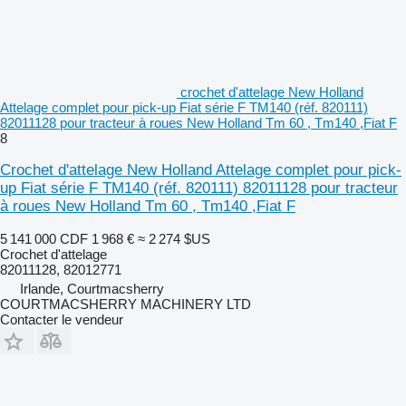
crochet d'attelage New Holland
Attelage complet pour pick-up Fiat série F TM140 (réf. 820111)
82011128 pour tracteur à roues New Holland Tm 60 , Tm140 ,Fiat F
8
Crochet d'attelage New Holland Attelage complet pour pick-
up Fiat série F TM140 (réf. 820111) 82011128 pour tracteur
à roues New Holland Tm 60 , Tm140 ,Fiat F
5 141 000 CDF
1 968 €
≈ 2 274 $US
Crochet d'attelage
82011128, 82012771
Irlande, Courtmacsherry
COURTMACSHERRY MACHINERY LTD
Contacter le vendeur