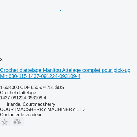
3
Crochet d'attelage Manitou Attelage complet pour pick-up
Mlt 630-115 1437-091224-093109-4
1 698 000 CDF
650 €
≈ 751 $US
Crochet d'attelage
1437-091224-093109-4
Irlande, Courtmacsherry
COURTMACSHERRY MACHINERY LTD
Contacter le vendeur