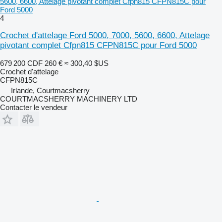
5600, 6600, Attelage pivotant complet Cfpn815 CFPN815C pour
Ford 5000
4
Crochet d'attelage Ford 5000, 7000, 5600, 6600, Attelage
pivotant complet Cfpn815 CFPN815C pour Ford 5000
679 200 CDF
260 €
≈ 300,40 $US
Crochet d'attelage
CFPN815C
Irlande, Courtmacsherry
COURTMACSHERRY MACHINERY LTD
Contacter le vendeur