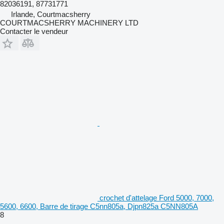
82036191, 87731771
Irlande, Courtmacsherry
COURTMACSHERRY MACHINERY LTD
Contacter le vendeur
crochet d'attelage Ford 5000, 7000,
5600, 6600, Barre de tirage C5nn805a, Djpn825a C5NN805A
8