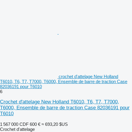
crochet d'attelage New Holland
T6010, T6, T7, T7000, T6000, Ensemble de barre de traction Case
82036191 pour T6010
6
Crochet d'attelage New Holland T6010, T6, T7, T7000,
T6000, Ensemble de barre de traction Case 82036191 pour
T6010
1 567 000 CDF
600 €
≈ 693,20 $US
Crochet d'attelage