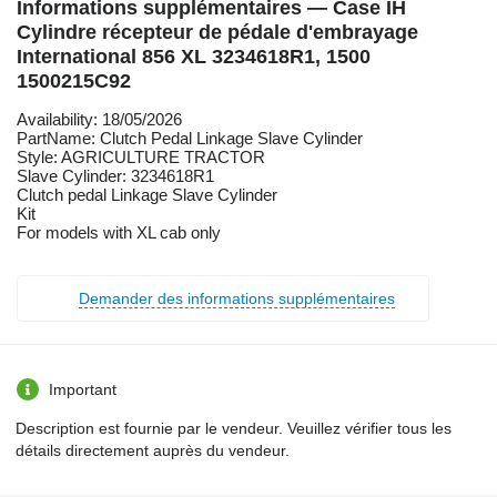
Informations supplémentaires — Case IH
Cylindre récepteur de pédale d'embrayage
International 856 XL 3234618R1, 1500
1500215C92
Availability: 18/05/2026
PartName: Clutch Pedal Linkage Slave Cylinder
Style: AGRICULTURE TRACTOR
Slave Cylinder: 3234618R1
Clutch pedal Linkage Slave Cylinder
Kit
For models with XL cab only
Demander des informations supplémentaires
Important
Description est fournie par le vendeur. Veuillez vérifier tous les
détails directement auprès du vendeur.