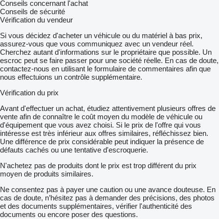
Conseils concernant l'achat
Conseils de sécurité
Vérification du vendeur
Si vous décidez d'acheter un véhicule ou du matériel à bas prix,
assurez-vous que vous communiquez avec un vendeur réel.
Cherchez autant d'informations sur le propriétaire que possible. Un
escroc peut se faire passer pour une société réelle. En cas de doute,
contactez-nous en utilisant le formulaire de commentaires afin que
nous effectuions un contrôle supplémentaire.
Vérification du prix
Avant d'effectuer un achat, étudiez attentivement plusieurs offres de
vente afin de connaître le coût moyen du modèle de véhicule ou
d'équipement que vous avez choisi. Si le prix de l'offre qui vous
intéresse est très inférieur aux offres similaires, réfléchissez bien.
Une différence de prix considérable peut indiquer la présence de
défauts cachés ou une tentative d'escroquerie.
N'achetez pas de produits dont le prix est trop différent du prix
moyen de produits similaires.
Ne consentez pas à payer une caution ou une avance douteuse. En
cas de doute, n’hésitez pas à demander des précisions, des photos
et des documents supplémentaires, vérifier l'authenticité des
documents ou encore poser des questions.