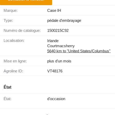
Marque:
Case IH
Type:
pédale d'embrayage
Numéro de catalogue:
1500215C92
Localisation:
Irlande
Courtmacsherry
5640 km to "United States/Columbus"
Mise en ligne:
plus d'un mois
Agroline ID:
VT48176
État
État:
d'occasion