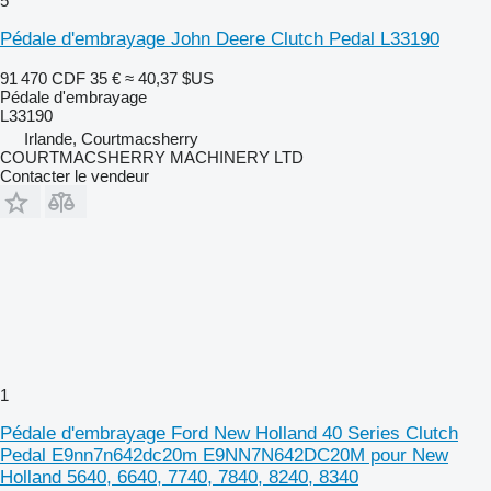
5
Pédale d'embrayage John Deere Clutch Pedal L33190
91 470 CDF
35 €
≈ 40,37 $US
Pédale d'embrayage
L33190
Irlande, Courtmacsherry
COURTMACSHERRY MACHINERY LTD
Contacter le vendeur
1
Pédale d'embrayage Ford New Holland 40 Series Clutch
Pedal E9nn7n642dc20m E9NN7N642DC20M pour New
Holland 5640, 6640, 7740, 7840, 8240, 8340