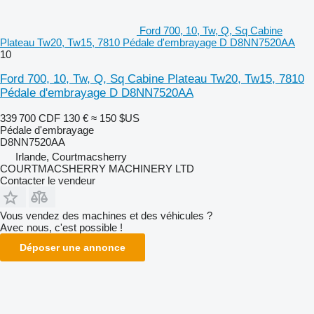
Ford 700, 10, Tw, Q, Sq Cabine
Plateau Tw20, Tw15, 7810 Pédale d'embrayage D D8NN7520AA
10
Ford 700, 10, Tw, Q, Sq Cabine Plateau Tw20, Tw15, 7810
Pédale d'embrayage D D8NN7520AA
339 700 CDF
130 €
≈ 150 $US
Pédale d'embrayage
D8NN7520AA
Irlande, Courtmacsherry
COURTMACSHERRY MACHINERY LTD
Contacter le vendeur
Vous vendez des machines et des véhicules ?
Avec nous, c'est possible !
Déposer une annonce