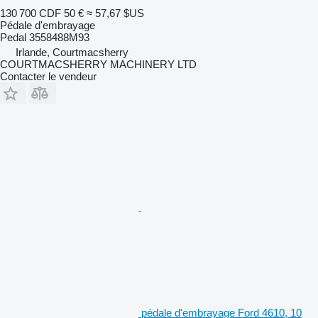
130 700 CDF
50 €
≈ 57,67 $US
Pédale d'embrayage
Pedal 3558488M93
Irlande, Courtmacsherry
COURTMACSHERRY MACHINERY LTD
Contacter le vendeur
pédale d'embrayage Ford 4610, 10