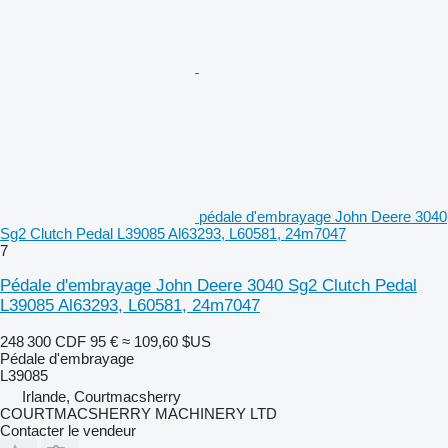
pédale d'embrayage John Deere 3040
Sg2 Clutch Pedal L39085 Al63293, L60581, 24m7047
7
Pédale d'embrayage John Deere 3040 Sg2 Clutch Pedal
L39085 Al63293, L60581, 24m7047
248 300 CDF
95 €
≈ 109,60 $US
Pédale d'embrayage
L39085
Irlande, Courtmacsherry
COURTMACSHERRY MACHINERY LTD
Contacter le vendeur