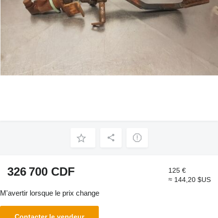
326 700 CDF
125 €
≈ 144,20 $US
M'avertir lorsque le prix change
Contacter le vendeur