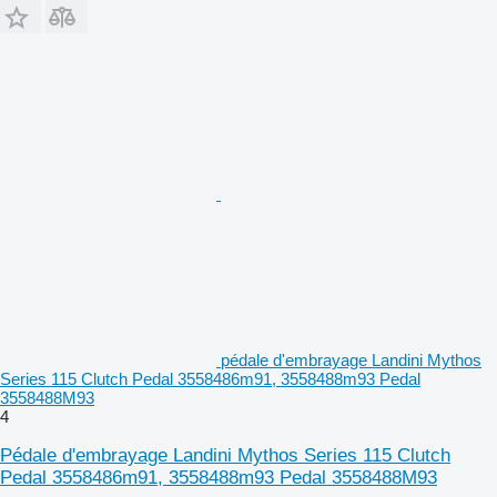
pédale d'embrayage Landini Mythos
Series 115 Clutch Pedal 3558486m91, 3558488m93 Pedal
3558488M93
4
Pédale d'embrayage Landini Mythos Series 115 Clutch
Pedal 3558486m91, 3558488m93 Pedal 3558488M93