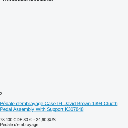
3
Pédale d'embrayage Case IH David Brown 1394 Clucth
Pedal Assembly With Support K307848
78 400 CDF
30 €
≈ 34,60 $US
Pédale d'embrayage