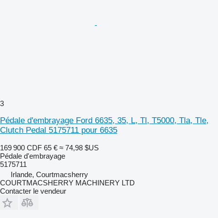
3
Pédale d'embrayage Ford 6635, 35, L, Tl, T5000, Tla, Tle,
Clutch Pedal 5175711 pour 6635
169 900 CDF
65 €
≈ 74,98 $US
Pédale d'embrayage
5175711
Irlande, Courtmacsherry
COURTMACSHERRY MACHINERY LTD
Contacter le vendeur