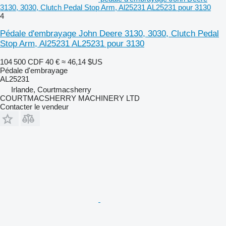
3130, 3030, Clutch Pedal Stop Arm, Al25231 AL25231 pour 3130
4
Pédale d'embrayage John Deere 3130, 3030, Clutch Pedal
Stop Arm, Al25231 AL25231 pour 3130
104 500 CDF
40 €
≈ 46,14 $US
Pédale d'embrayage
AL25231
Irlande, Courtmacsherry
COURTMACSHERRY MACHINERY LTD
Contacter le vendeur