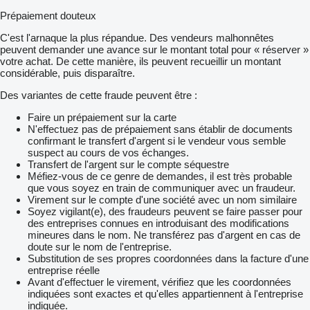
Prépaiement douteux
C'est l'arnaque la plus répandue. Des vendeurs malhonnêtes
peuvent demander une avance sur le montant total pour « réserver »
votre achat. De cette manière, ils peuvent recueillir un montant
considérable, puis disparaître.
Des variantes de cette fraude peuvent être :
Faire un prépaiement sur la carte
N'effectuez pas de prépaiement sans établir de documents
confirmant le transfert d'argent si le vendeur vous semble
suspect au cours de vos échanges.
Transfert de l'argent sur le compte séquestre
Méfiez-vous de ce genre de demandes, il est très probable
que vous soyez en train de communiquer avec un fraudeur.
Virement sur le compte d'une société avec un nom similaire
Soyez vigilant(e), des fraudeurs peuvent se faire passer pour
des entreprises connues en introduisant des modifications
mineures dans le nom. Ne transférez pas d'argent en cas de
doute sur le nom de l'entreprise.
Substitution de ses propres coordonnées dans la facture d'une
entreprise réelle
Avant d'effectuer le virement, vérifiez que les coordonnées
indiquées sont exactes et qu'elles appartiennent à l'entreprise
indiquée.