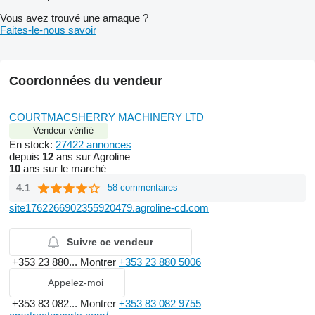
Vous avez trouvé une arnaque ?
Faites-le-nous savoir
Coordonnées du vendeur
COURTMACSHERRY MACHINERY LTD
Vendeur vérifié
En stock:
27422 annonces
depuis
12
ans sur Agroline
10
ans sur le marché
4.1
58 commentaires
site1762266902355920479.agroline-cd.com
Suivre ce vendeur
+353 23 880...
Montrer
+353 23 880 5006
Appelez-moi
+353 83 082...
Montrer
+353 83 082 9755