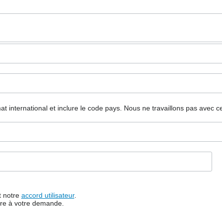
mat international et inclure le code pays.
Nous ne travaillons pas avec c
t notre
accord utilisateur
.
dre à votre demande.