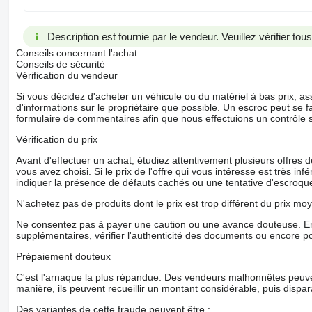
Description est fournie par le vendeur. Veuillez vérifier to
Conseils concernant l'achat
Conseils de sécurité
Vérification du vendeur
Si vous décidez d'acheter un véhicule ou du matériel à bas prix,
d'informations sur le propriétaire que possible. Un escroc peut se f
formulaire de commentaires afin que nous effectuions un contrôle 
Vérification du prix
Avant d'effectuer un achat, étudiez attentivement plusieurs offres
vous avez choisi. Si le prix de l'offre qui vous intéresse est très in
indiquer la présence de défauts cachés ou une tentative d'escroque
N'achetez pas de produits dont le prix est trop différent du prix moy
Ne consentez pas à payer une caution ou une avance douteuse. En
supplémentaires, vérifier l'authenticité des documents ou encore p
Prépaiement douteux
C'est l'arnaque la plus répandue. Des vendeurs malhonnêtes peuve
manière, ils peuvent recueillir un montant considérable, puis dispara
Des variantes de cette fraude peuvent être :