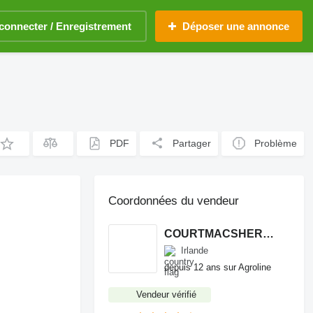
connecter / Enregistrement
Déposer une annonce
PDF
Partager
Problème
Coordonnées du vendeur
COURTMACSHERRY MACHINERY LTD
Irlande
depuis 12 ans sur Agroline
Vendeur vérifié