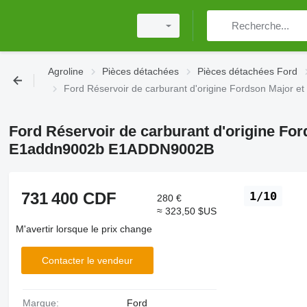
Agroline
Pièces détachées
Pièces détachées Ford
Ford Réservoir de carburant d'origine Fordson Majo
Ford Réservoir de carburant d'origine Fo
E1addn9002b E1ADDN9002B
731 400 CDF
1/10
280 €
≈ 323,50 $US
M'avertir lorsque le prix change
Contacter le vendeur
Marque:
Ford