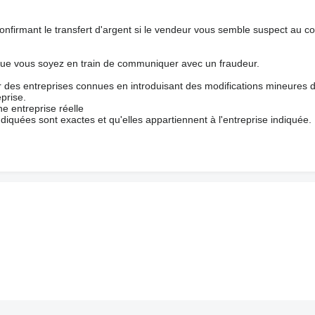
nfirmant le transfert d'argent si le vendeur vous semble suspect au c
que vous soyez en train de communiquer avec un fraudeur.
ur des entreprises connues en introduisant des modifications mineures 
prise.
e entreprise réelle
ndiquées sont exactes et qu'elles appartiennent à l'entreprise indiquée.