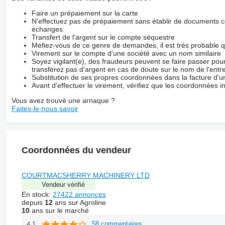
Faire un prépaiement sur la carte
N'effectuez pas de prépaiement sans établir de documents co
échanges.
Transfert de l'argent sur le compte séquestre
Méfiez-vous de ce genre de demandes, il est très probable 
Virement sur le compte d'une société avec un nom similaire
Soyez vigilant(e), des fraudeurs peuvent se faire passer po
transférez pas d'argent en cas de doute sur le nom de l'entre
Substitution de ses propres coordonnées dans la facture d'un
Avant d'effectuer le virement, vérifiez que les coordonnées i
Vous avez trouvé une arnaque ?
Faites-le-nous savoir
Coordonnées du vendeur
COURTMACSHERRY MACHINERY LTD
Vendeur vérifié
En stock:
27422 annonces
depuis
12
ans sur Agroline
10
ans sur le marché
58 commentaires
4.1